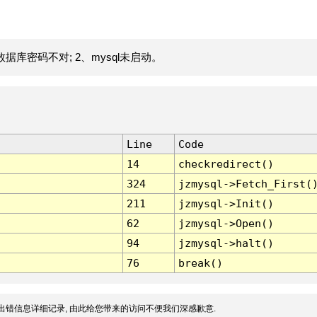
据库密码不对; 2、mysql未启动。
Line
Code
14
checkredirect()
324
jzmysql->Fetch_First(
211
jzmysql->Init()
62
jzmysql->Open()
94
jzmysql->halt()
76
break()
出错信息详细记录, 由此给您带来的访问不便我们深感歉意.