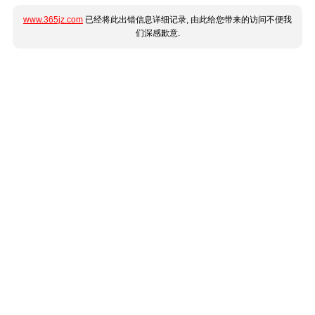
www.365jz.com
已经将此出错信息详细记录, 由此给您带来的访问不便我
们深感歉意.