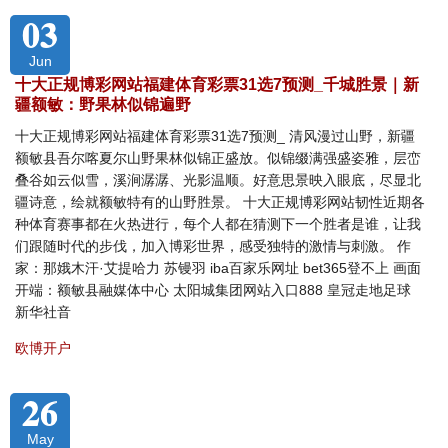
03
Jun
十大正规博彩网站福建体育彩票31选7预测_千城胜景｜新
疆额敏：野果林似锦遍野
十大正规博彩网站福建体育彩票31选7预测_ 清风漫过山野，新疆
额敏县吾尔喀夏尔山野果林似锦正盛放。似锦缀满强盛姿雅，层峦
叠谷如云似雪，溪涧潺潺、光影温顺。好意思景映入眼底，尽显北
疆诗意，绘就额敏特有的山野胜景。 十大正规博彩网站韧性近期各
种体育赛事都在火热进行，每个人都在猜测下一个胜者是谁，让我
们跟随时代的步伐，加入博彩世界，感受独特的激情与刺激。 作
家：那娥木汗·艾提哈力 苏镘羽 iba百家乐网址 bet365登不上 画面
开端：额敏县融媒体中心 太阳城集团网站入口888 皇冠走地足球
新华社音
欧博开户
26
May