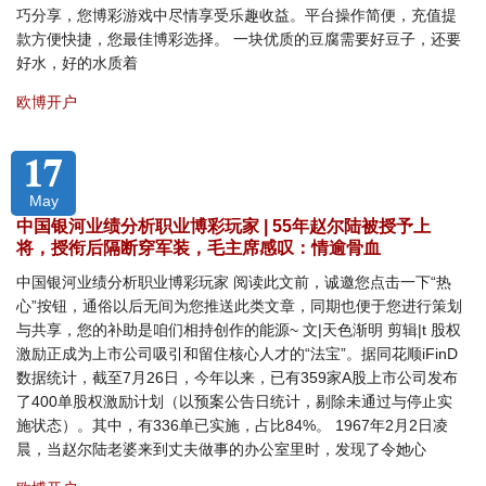
巧分享，您博彩游戏中尽情享受乐趣收益。平台操作简便，充值提
款方便快捷，您最佳博彩选择。 一块优质的豆腐需要好豆子，还要
好水，好的水质着
欧博开户
17
May
中国银河业绩分析职业博彩玩家 | 55年赵尔陆被授予上
将，授衔后隔断穿军装，毛主席感叹：情逾骨血
中国银河业绩分析职业博彩玩家 阅读此文前，诚邀您点击一下“热
心”按钮，通俗以后无间为您推送此类文章，同期也便于您进行策划
与共享，您的补助是咱们相持创作的能源~ 文|天色渐明 剪辑|t 股权
激励正成为上市公司吸引和留住核心人才的“法宝”。据同花顺iFinD
数据统计，截至7月26日，今年以来，已有359家A股上市公司发布
了400单股权激励计划（以预案公告日统计，剔除未通过与停止实
施状态）。其中，有336单已实施，占比84%。 1967年2月2日凌
晨，当赵尔陆老婆来到丈夫做事的办公室里时，发现了令她心