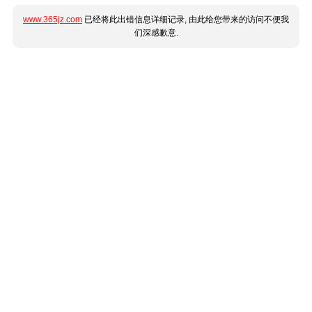
www.365jz.com
已经将此出错信息详细记录, 由此给您带来的访问不便我
们深感歉意.