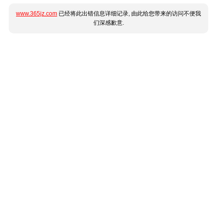
www.365jz.com
已经将此出错信息详细记录, 由此给您带来的访问不便我
们深感歉意.