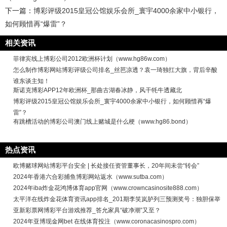
下一篇：
博彩评级2015皇冠公馆娱乐会所_寰宇4000余家中小银行，
如何顾惜再“爆雷”？
相关资讯
菲律宾线上博彩公司2012欧洲杯计划（www.hg86w.com）
怎么制作博彩网站博彩评级公司排名_丝芭凉透？袁一琦独扛大旗，背后辛酸
谁东谈主知！
斯诺克博彩APP12年欧洲杯_那曲古湖春冰静，风干牦牛透藏北
博彩评级2015皇冠公馆娱乐会所_寰宇4000余家中小银行，如何顾惜再“爆
雷”？
有跳槽活动的博彩公司澳门线上赌城是什么梗（www.hg86.bond）
热点资讯
欧博赌球网站博彩平台安全 | 长处接任资管董事长，20年间未尝“转会”
2024年香港六合彩捕鱼博彩网站返水（www.sutba.com）
2024年iba炸金花鸿博体育app官网（www.crowncasinosite888.com）
太平洋在线炸金花体育资讯app排名_201期李笑岚胪列三预测奖号：独胆保举
亚新彩票网博彩平台游戏推荐_答允家具“破净潮”又至？
2024年亚博现金网bet 在线体育投注（www.coronacasinospro.com）