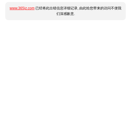
www.365jz.com
已经将此出错信息详细记录, 由此给您带来的访问不便我
们深感歉意.