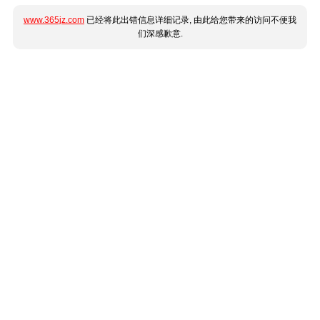
www.365jz.com
已经将此出错信息详细记录, 由此给您带来的访问不便我
们深感歉意.