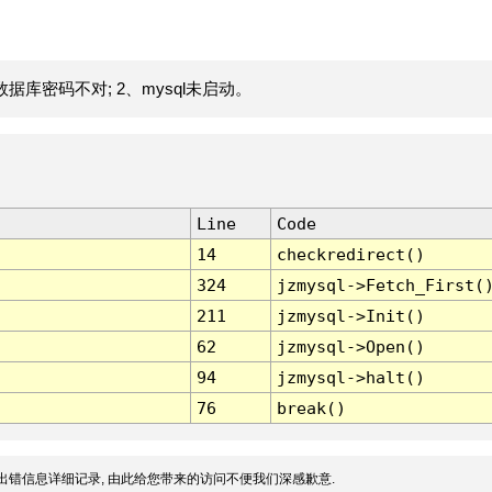
据库密码不对; 2、mysql未启动。
Line
Code
14
checkredirect()
324
jzmysql->Fetch_First(
211
jzmysql->Init()
62
jzmysql->Open()
94
jzmysql->halt()
76
break()
出错信息详细记录, 由此给您带来的访问不便我们深感歉意.