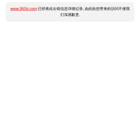
www.365jz.com
已经将此出错信息详细记录, 由此给您带来的访问不便我
们深感歉意.