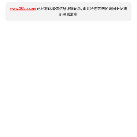
www.365jz.com
已经将此出错信息详细记录, 由此给您带来的访问不便我
们深感歉意.