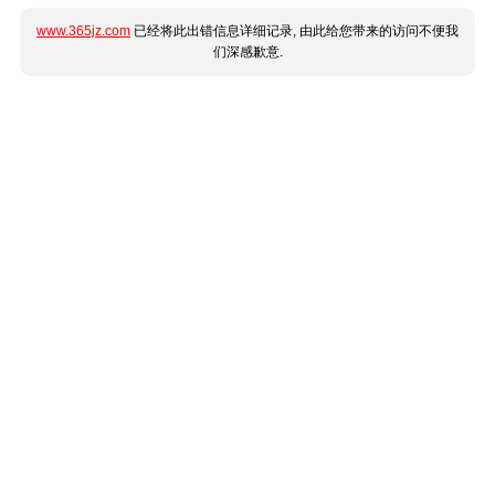
www.365jz.com
已经将此出错信息详细记录, 由此给您带来的访问不便我
们深感歉意.