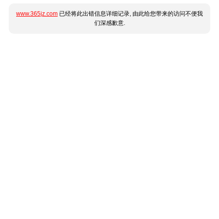
www.365jz.com
已经将此出错信息详细记录, 由此给您带来的访问不便我
们深感歉意.