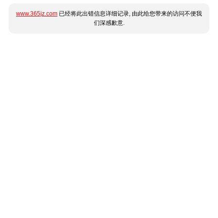
www.365jz.com
已经将此出错信息详细记录, 由此给您带来的访问不便我
们深感歉意.