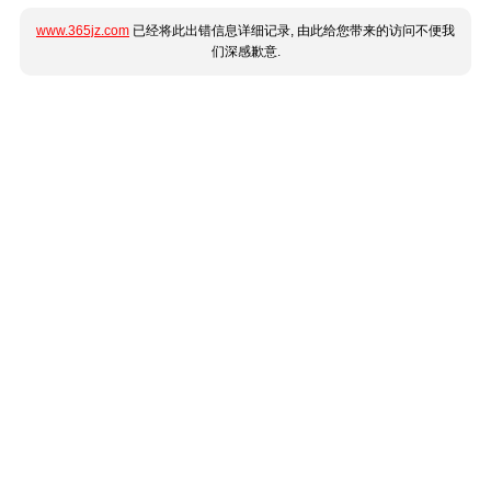
www.365jz.com
已经将此出错信息详细记录, 由此给您带来的访问不便我
们深感歉意.