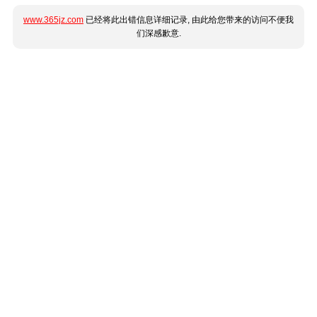
www.365jz.com
已经将此出错信息详细记录, 由此给您带来的访问不便我
们深感歉意.