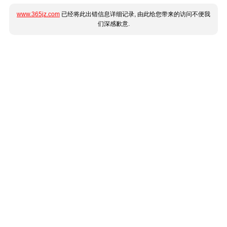
www.365jz.com
已经将此出错信息详细记录, 由此给您带来的访问不便我
们深感歉意.