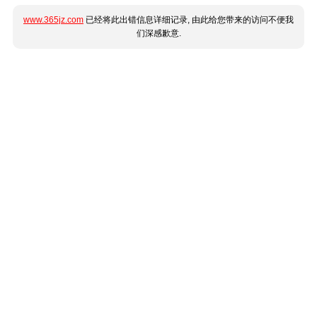
www.365jz.com
已经将此出错信息详细记录, 由此给您带来的访问不便我
们深感歉意.