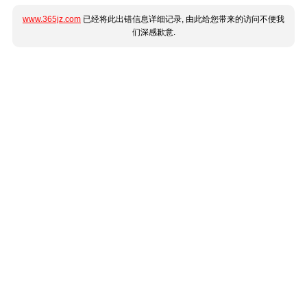
www.365jz.com
已经将此出错信息详细记录, 由此给您带来的访问不便我
们深感歉意.