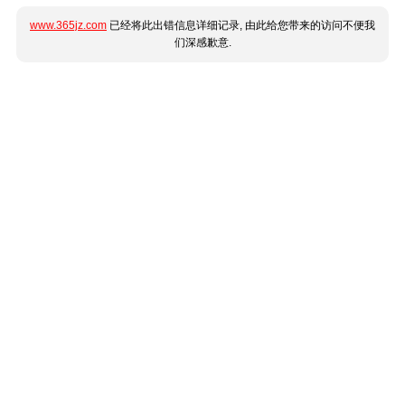
www.365jz.com
已经将此出错信息详细记录, 由此给您带来的访问不便我
们深感歉意.