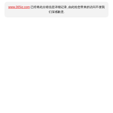
www.365jz.com
已经将此出错信息详细记录, 由此给您带来的访问不便我
们深感歉意.