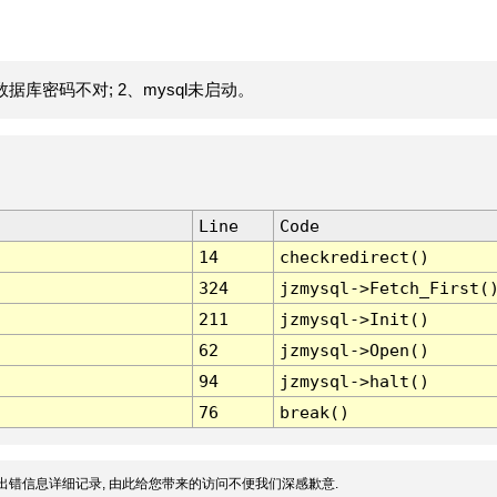
据库密码不对; 2、mysql未启动。
Line
Code
14
checkredirect()
324
jzmysql->Fetch_First(
211
jzmysql->Init()
62
jzmysql->Open()
94
jzmysql->halt()
76
break()
出错信息详细记录, 由此给您带来的访问不便我们深感歉意.