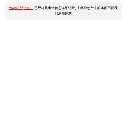
www.365jz.com
已经将此出错信息详细记录, 由此给您带来的访问不便我
们深感歉意.